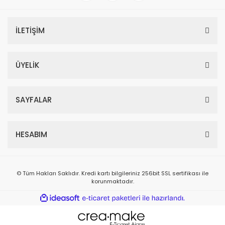
İLETİŞİM
ÜYELİK
SAYFALAR
HESABIM
© Tüm Hakları Saklıdır. Kredi kartı bilgileriniz 256bit SSL sertifikası ile
korunmaktadır.
ile
ideasoft
e-
hazırlandı.
ticaret
paketleri