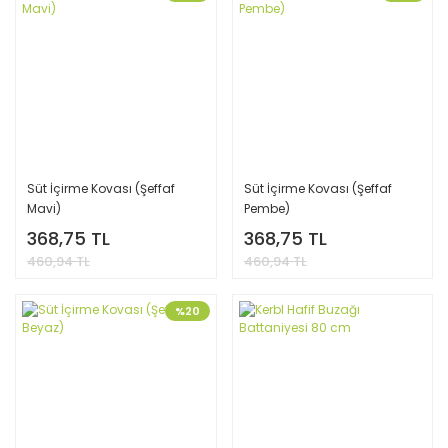
Süt İçirme Kovası (Şeffaf
Süt İçirme Kovası (Şeffaf
Mavi)
Pembe)
368,75 TL
368,75 TL
460,94 TL
460,94 TL
%20