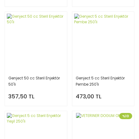
Genject 50 cc Steril Enjektör
Genject 5 cc Steril Enjektör
50'li
Pembe 250'li
357,50 TL
473,00 TL
%10