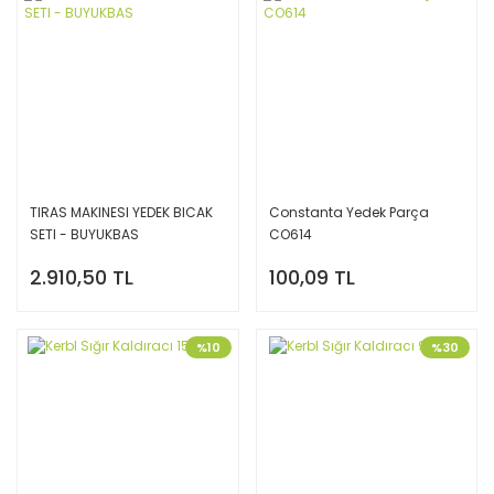
TIRAS MAKINESI YEDEK BICAK
Constanta Yedek Parça
SETI - BUYUKBAS
CO614
2.910,50 TL
100,09 TL
%10
%30