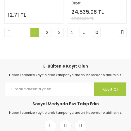
Ölçer
24.535,08 TL
12,71 TL
27.261,20 TL
1
2
3
4
..
10
E-Bülten'e Kayıt Olun
Haber listemize kayıt olarak kampanyalardan, haberdar olabilirsiniz.
Kayıt Ol
Sosyal Medyada Bizi Takip Edin
Haber listemize kayıt olarak kampanyalardan, haberdar olabilirsiniz.