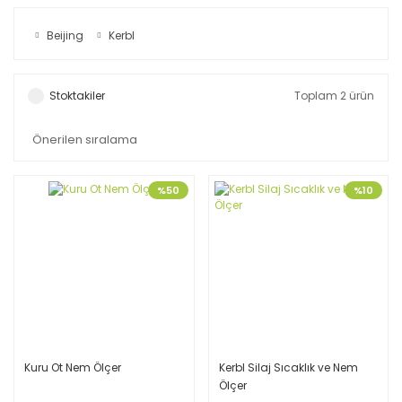
Beijing
Kerbl
Stoktakiler
Toplam 2 ürün
%50
%10
Kuru Ot Nem Ölçer
Kerbl Silaj Sıcaklık ve Nem
Ölçer