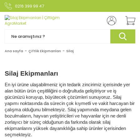
0216 399 99 47
Ana sayfa
Çiftlik Ekipmanları
Silaj
Silaj Ekipmanları
En iyi ürüne ulaşabilmeniz için tedarik zincirimiz içerisinde yer
alan bütün ürün çeşitliliğini o doğrultuda geliştiriyor ve iş
gücünüzü koruyup, büyütecek çözümleri sunuyoruz. Silaj
yapımı noktasında da sürecin çok kıymetli ve vakit harcayan bir
çalışma olduğunu bilmekteyiz. Silaj yapımında meydana gelen
bozulmaların, hayvan yetiştiricileri ve hayvanlar için ne denli
zorlayıcı bir süreç olduğunun da farkında olarak silaj
ekipmanlarını yüksek dayanıklılığa sahip ürünler içerisinden
seçmekteyiz.