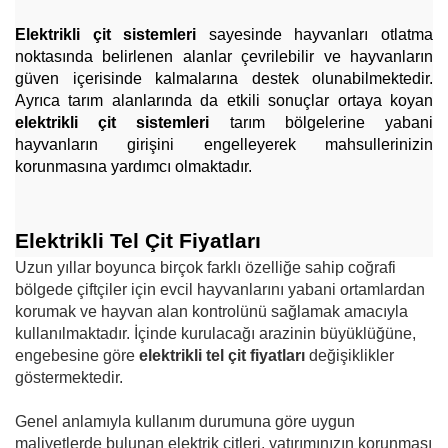
Elektrikli çit sistemleri 
sayesinde hayvanları otlatma 
noktasında belirlenen alanlar çevrilebilir ve hayvanların 
güven içerisinde kalmalarına destek olunabilmektedir. 
Ayrıca tarım alanlarında da etkili sonuçlar ortaya koyan 
elektrikli çit sistemleri 
tarım bölgelerine yabani 
hayvanların girişini engelleyerek mahsullerinizin 
korunmasına yardımcı olmaktadır.
Elektrikli Tel Çit Fiyatları
Uzun yıllar boyunca birçok farklı özelliğe sahip coğrafi
bölgede çiftçiler için evcil hayvanlarını yabani ortamlardan
korumak ve hayvan alan kontrolünü sağlamak amacıyla
kullanılmaktadır. İçinde kurulacağı arazinin büyüklüğüne,
engebesine göre
elektrikli tel çit fiyatları
değişiklikler
göstermektedir.
Genel anlamıyla kullanım durumuna göre uygun
maliyetlerde bulunan elektrik çitleri, yatırımınızın korunması