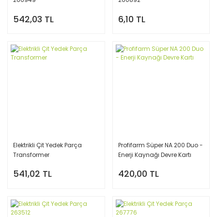
542,03 TL
6,10 TL
Elektrikli Çit Yedek Parça
Profifarm Süper NA 200 Duo -
Transformer
Enerji Kaynağı Devre Kartı
541,02 TL
420,00 TL