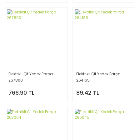
Elektrikli Çit Yedek Parça
Elektrikli Çit Yedek Parça
267800
264165
766,90 TL
89,42 TL