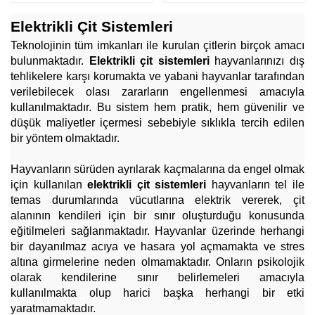
Elektrikli Çit Sistemleri
Teknolojinin tüm imkanları ile kurulan çitlerin birçok amacı 
bulunmaktadır. 
Elektrikli çit sistemleri 
hayvanlarınızı dış 
tehlikelere karşı korumakta ve yabani hayvanlar tarafından 
verilebilecek olası zararların engellenmesi amacıyla 
kullanılmaktadır. Bu sistem hem pratik, hem güvenilir ve 
düşük maliyetler içermesi sebebiyle sıklıkla tercih edilen 
bir yöntem olmaktadır. 
Hayvanların sürüden ayrılarak kaçmalarına da engel olmak 
için kullanılan 
elektrikli çit sistemleri 
hayvanların tel ile 
temas durumlarında vücutlarına elektrik vererek, çit 
alanının kendileri için bir sınır oluşturduğu konusunda 
eğitilmeleri sağlanmaktadır. Hayvanlar üzerinde herhangi 
bir dayanılmaz acıya ve hasara yol açmamakta ve stres 
altına girmelerine neden olmamaktadır. Onların psikolojik 
olarak kendilerine sınır belirlemeleri amacıyla 
kullanılmakta olup harici başka herhangi bir etki 
yaratmamaktadır.