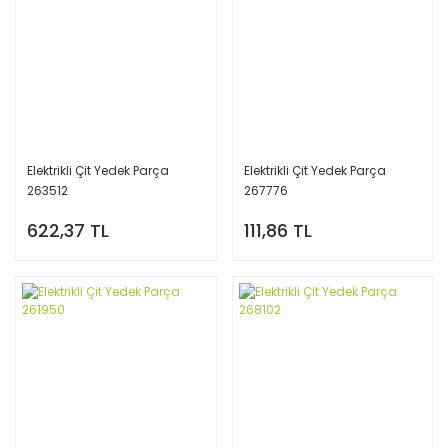
Elektrikli Çit Yedek Parça
Elektrikli Çit Yedek Parça
263512
267776
622,37 TL
111,86 TL