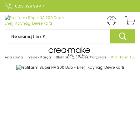
0216 399 99 47
Ana sayfa
Yedek Parça
Elektrikli Çit Yedek Parçaları
Profifarm Süper