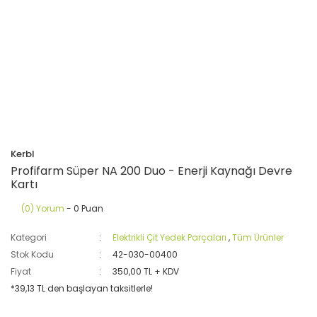
Kerbl
Profifarm Süper NA 200 Duo - Enerji Kaynağı Devre
Kartı
(0) Yorum
- 0 Puan
Kategori
Elektrikli Çit Yedek Parçaları
,
Tüm Ürünler
Stok Kodu
42-030-00400
Fiyat
350,00 TL + KDV
*39,13 TL den başlayan taksitlerle!