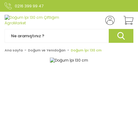
0216 399 99 47
Ana sayfa
Doğum ve Yenidoğan
Doğum İpi 130 cm