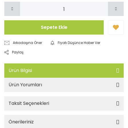
Sepete Ekle
Arkadaşına Öner
Fiyatı Düşünce Haber Ver
Paylaş
Ürün Bilgisi
Ürün Yorumları
Taksit Seçenekleri
Önerileriniz