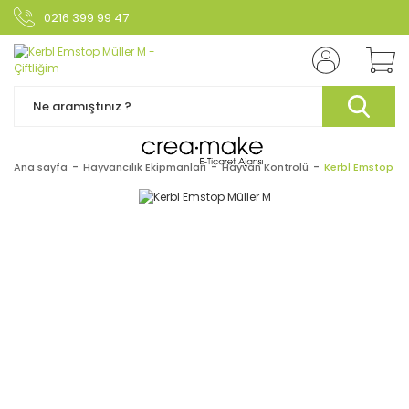
0216 399 99 47
Ana sayfa
Hayvancılık Ekipmanları
Hayvan Kontrolü
Kerbl Emstop Mü