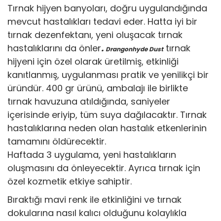
Tırnak hijyen banyoları, doğru uygulandığında
mevcut hastalıkları tedavi eder. Hatta iyi bir
tırnak dezenfektanı, yeni oluşacak tırnak
hastalıklarını da önler
.
tırnak
Drangonhyde Dust
hijyeni için özel olarak üretilmiş, etkinliği
kanıtlanmış, uygulanması pratik ve yenilikçi bir
üründür. 400 gr ürünü, ambalajı ile birlikte
tırnak havuzuna atıldığında, saniyeler
içerisinde eriyip, tüm suya dağılacaktır. Tırnak
hastalıklarına neden olan hastalık etkenlerinin
tamamını öldürecektir.
Haftada 3 uygulama, yeni hastalıkların
oluşmasını da önleyecektir. Ayrıca tırnak için
özel kozmetik etkiye sahiptir.
Bıraktığı mavi renk ile etkinliğini ve tırnak
dokularına nasıl kalıcı olduğunu kolaylıkla