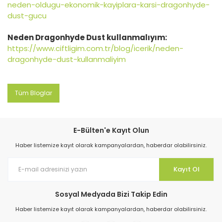
neden-oldugu-ekonomik-kayiplara-karsi-dragonhyde-
dust-gucu
Neden Dragonhyde Dust kullanmalıyım:
https://www.ciftligim.com.tr/blog/icerik/neden-
dragonhyde-dust-kullanmaliyim
Tüm Bloglar
E-Bülten'e Kayıt Olun
Haber listemize kayıt olarak kampanyalardan, haberdar olabilirsiniz.
Kayıt Ol
Sosyal Medyada Bizi Takip Edin
Haber listemize kayıt olarak kampanyalardan, haberdar olabilirsiniz.