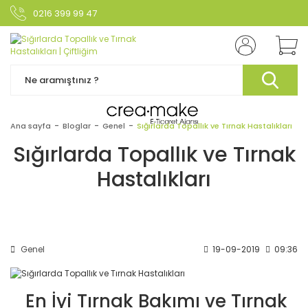
0216 399 99 47
Ana sayfa
Bloglar
Genel
Sığırlarda Topallık ve Tırnak Hastalıkları
Sığırlarda Topallık ve Tırnak
Hastalıkları
Genel
19-09-2019
09:36
En İyi Tırnak Bakımı ve Tırnak