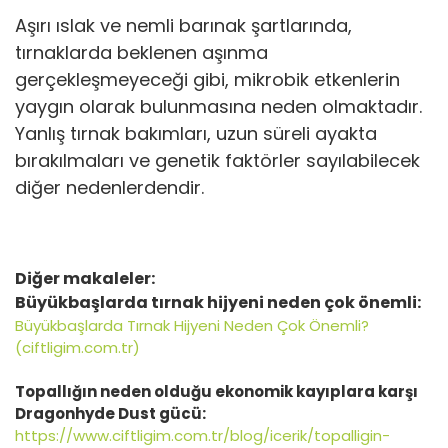
Aşırı ıslak ve nemli barınak şartlarında,
tırnaklarda beklenen aşınma
gerçekleşmeyeceği gibi, mikrobik etkenlerin
yaygın olarak bulunmasına neden olmaktadır.
Yanlış tırnak bakımları, uzun süreli ayakta
bırakılmaları ve genetik faktörler sayılabilecek
diğer nedenlerdendir.
Diğer makaleler:
Büyükbaşlarda tırnak hijyeni neden çok önemli:
Büyükbaşlarda Tırnak Hijyeni Neden Çok Önemli?
(ciftligim.com.tr)
Topallığın neden olduğu ekonomik kayıplara karşı
Dragonhyde Dust gücü:
https://www.ciftligim.com.tr/blog/icerik/topalligin-