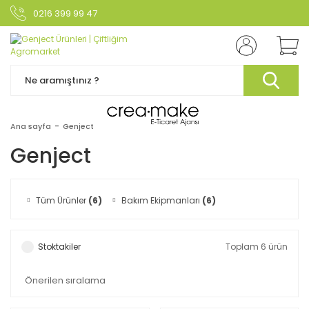
0216 399 99 47
Ana sayfa
Genject
Genject
Tüm Ürünler
(6)
Bakım Ekipmanları
(6)
Stoktakiler
Toplam 6 ürün