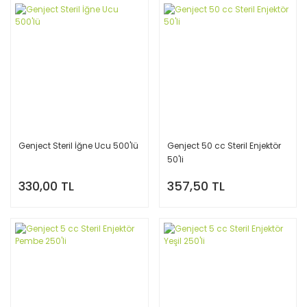
Genject Steril İğne Ucu 500'lü
Genject 50 cc Steril Enjektör
50'li
330,00 TL
357,50 TL