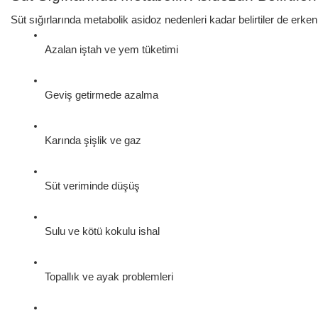
Süt sığırlarında metabolik asidoz nedenleri kadar belirtiler de erke
Azalan iştah ve yem tüketimi
Geviş getirmede azalma
Karında şişlik ve gaz
Süt veriminde düşüş
Sulu ve kötü kokulu ishal
Topallık ve ayak problemleri