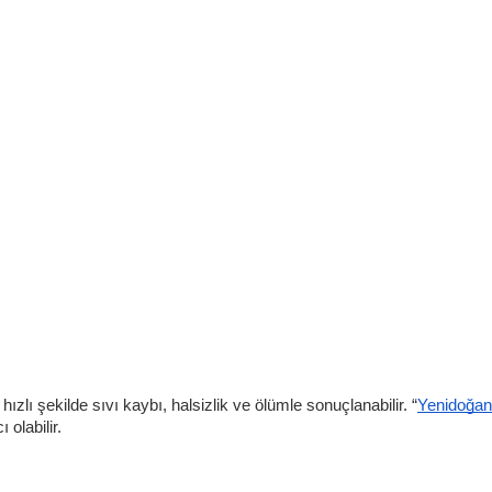
zlı şekilde sıvı kaybı, halsizlik ve ölümle sonuçlanabilir. “
Yenidoğan
 olabilir.