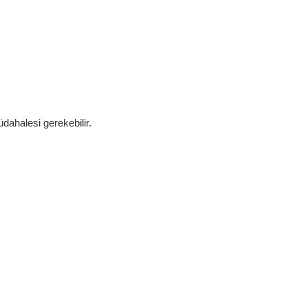
üdahalesi gerekebilir.