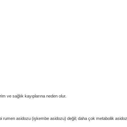
rim ve sağlık kayıplarına neden olur.
 gibi rumen asidozu (işkembe asidozu) değil; daha çok metabolik asido