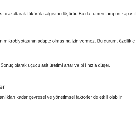
ni azaltarak tükürük salgısını düşürür. Bu da rumen tampon kapasitesi
n mikrobiyotasının adapte olmasına izin vermez. Bu durum, özellikle
. Sonuç olarak uçucu asit üretimi artar ve pH hızla düşer.
er
ıkları kadar çevresel ve yönetimsel faktörler de etkili olabilir.