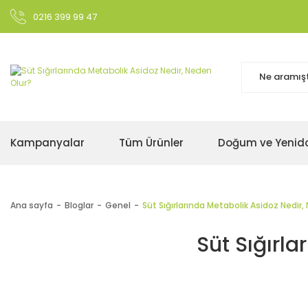
0216 399 99 47
Kampanyalar
Tüm Ürünler
Doğum ve Yenid
Ana sayfa
Bloglar
Genel
Süt Sığırlarında Metabolik Asidoz Nedir,
Süt Sığırl