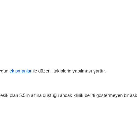
uygun
ekipmanlar
ile düzenli takiplerin yapılması şarttır.
şik olan 5.5’in altına düştüğü ancak klinik belirti göstermeyen bir as