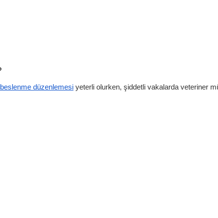
?
beslenme düzenlemesi
yeterli olurken, şiddetli vakalarda veteriner m