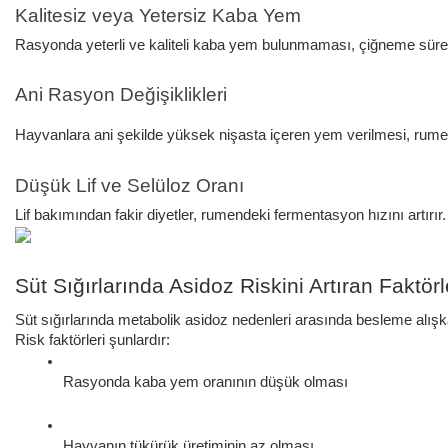
Kalitesiz veya Yetersiz Kaba Yem
Rasyonda yeterli ve kaliteli kaba yem bulunmaması, çiğneme süresi
Ani Rasyon Değişiklikleri
Hayvanlara ani şekilde yüksek nişasta içeren yem verilmesi, rume
Düşük Lif ve Selüloz Oranı
Lif bakımından fakir diyetler, rumendeki fermentasyon hızını artırır
Süt Sığırlarında Asidoz Riskini Artıran Faktörl
Süt sığırlarında metabolik asidoz nedenleri arasında besleme alışkanl
Risk faktörleri şunlardır:
Rasyonda kaba yem oranının düşük olması
Hayvanın tükürük üretiminin az olması