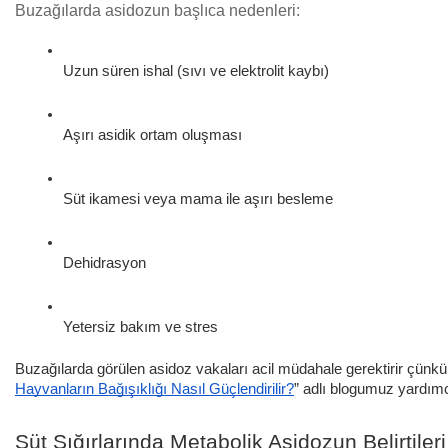
Buzağılarda asidozun başlıca nedenleri:
Uzun süren ishal (sıvı ve elektrolit kaybı)
Aşırı asidik ortam oluşması
Süt ikamesi veya mama ile aşırı besleme
Dehidrasyon
Yetersiz bakım ve stres
Buzağılarda görülen asidoz vakaları acil müdahale gerektirir çünkü hı
Hayvanların Bağışıklığı Nasıl Güçlendirilir?
” adlı blogumuz yardımcı
Süt Sığırlarında Metabolik Asidozun Belirtileri