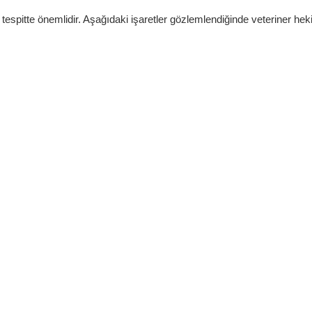
n tespitte önemlidir. Aşağıdaki işaretler gözlemlendiğinde veteriner he