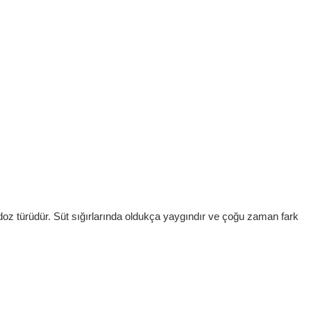
idoz türüdür. Süt sığırlarında oldukça yaygındır ve çoğu zaman fark