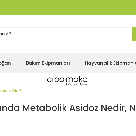
oğan
Bakım Ekipmanları
Hayvancılık Ekipmanl
 Neden Olur?
arında Metabolik Asidoz Nedir, 