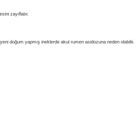
ni zayıflatır.
 yeni doğum yapmış ineklerde akut rumen asidozuna neden olabilir.