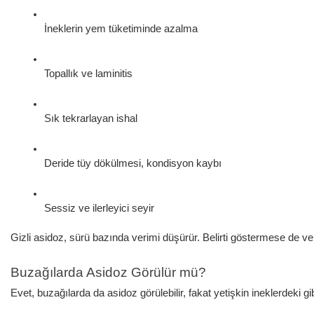
İneklerin yem tüketiminde azalma
Topallık ve laminitis
Sık tekrarlayan ishal
Deride tüy dökülmesi, kondisyon kaybı
Sessiz ve ilerleyici seyir
Gizli asidoz, sürü bazında verimi düşürür. Belirti göstermese de ve
Buzağılarda Asidoz Görülür mü?
Evet, buzağılarda da asidoz görülebilir, fakat yetişkin ineklerdeki