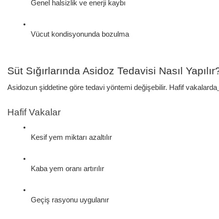
Genel halsizlik ve enerji kaybı
Vücut kondisyonunda bozulma
Süt Sığırlarında Asidoz Tedavisi Nasıl Yapılır
Asidozun şiddetine göre tedavi yöntemi değişebilir. Hafif vakalarda
Hafif Vakalar
Kesif yem miktarı azaltılır
Kaba yem oranı artırılır
Geçiş rasyonu uygulanır