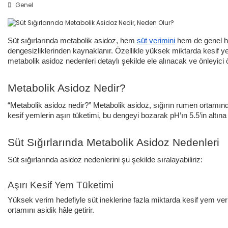
Genel
Süt sığırlarında metabolik asidoz, hem
süt verimini
hem de genel ha
dengesizliklerinden kaynaklanır. Özellikle yüksek miktarda kesif y
metabolik asidoz nedenleri detaylı şekilde ele alınacak ve önleyici ö
Metabolik Asidoz Nedir?
“Metabolik asidoz nedir?” Metabolik asidoz, sığırın rumen ortamı
kesif yemlerin aşırı tüketimi, bu dengeyi bozarak pH’ın 5.5’in altına
Süt Sığırlarında Metabolik Asidoz Nedenleri
Süt sığırlarında asidoz nedenlerini şu şekilde sıralayabiliriz:
Aşırı Kesif Yem Tüketimi
Yüksek verim hedefiyle süt ineklerine fazla miktarda kesif yem ver
ortamını asidik hâle getirir.