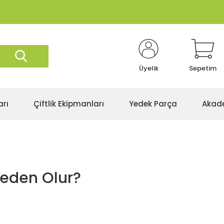
Üyelik
Sepetim
arı
Çiftlik Ekipmanları
Yedek Parça
Akad
Neden Olur?