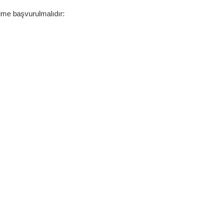
kime başvurulmalıdır: