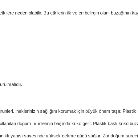
ere neden olabilir. Bu etkilerin ilk ve en belirgin olanı buzağının kay
urulmalıdır.
ünleri, ineklerinizin sağlığını korumak için büyük önem taşır. Plasti
kullanılan doğum ürünlerinin başında kriko gelir. Plastik başlı kriko
anıklı yapısı sayesinde yüksek çekme gücü sağlar. Zor doğum süreci