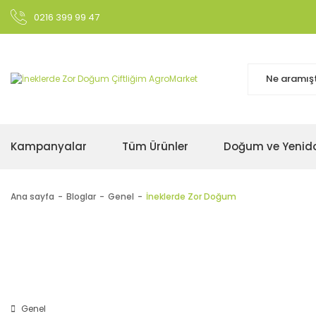
0216 399 99 47
Kampanyalar
Tüm Ürünler
Doğum ve Yenid
Ana sayfa
Bloglar
Genel
İneklerde Zor Doğum
Genel