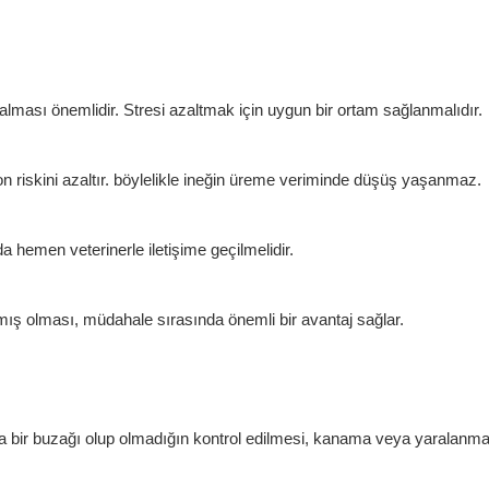
ması önemlidir. Stresi azaltmak için uygun bir ortam sağlanmalıdır.
n riskini azaltır. böylelikle ineğin üreme veriminde düşüş yaşanmaz.
emen veterinerle iletişime geçilmelidir.
ış olması, müdahale sırasında önemli bir avantaj sağlar.
bir buzağı olup olmadığın kontrol edilmesi, kanama veya yaralanma be