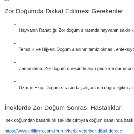
Zor Doğumda Dikkat Edilmesi Gerekenler
Hayvanın Rahatlığı: Zor doğum sırasında hayvanın sakin kal
Temizlik ve Hijyen: Doğum alanının temiz olması, enfeksiyo
Zamanlama: Zor doğum sürecinde aşırı gecikme durumunda h
Uzman Ekip: Doğum sırasında çalışanların doğru eğitim alm
İneklerde Zor Doğum Sonrası Hastalıklar
İnek doğumdan başarılı bir şekilde çıktıysa doğum kanalında başka 
https://www.ciftligim.com.tr/urun/kerbl-veteriner-dijital-derece