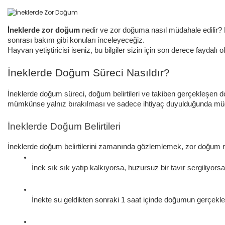
İneklerde zor doğum
nedir ve zor doğuma nasıl müdahale edilir? 
sonrası bakım gibi konuları inceleyeceğiz.
Hayvan yetiştiricisi iseniz, bu bilgiler sizin için son derece faydalı o
İneklerde Doğum Süreci Nasıldır?
İneklerde doğum süreci, doğum belirtileri ve takiben gerçekleşen d
mümkünse yalnız bırakılması ve sadece ihtiyaç duyulduğunda müdaha
İneklerde Doğum Belirtileri
İneklerde doğum belirtilerini zamanında gözlemlemek, zor doğum ri
İnek sık sık yatıp kalkıyorsa, huzursuz bir tavır sergiliyor
İnekte su geldikten sonraki 1 saat içinde doğumun gerçekle