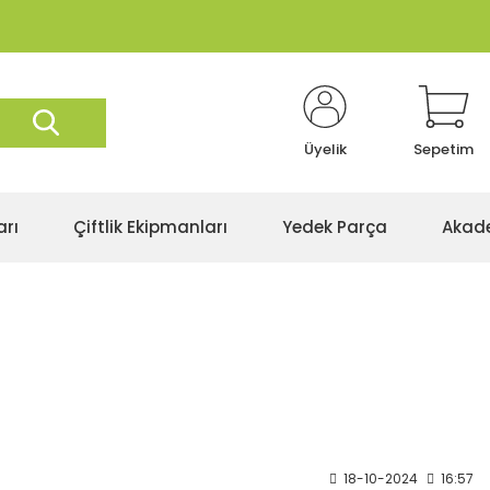
Üyelik
Sepetim
arı
Çiftlik Ekipmanları
Yedek Parça
Akad
18-10-2024
16:57