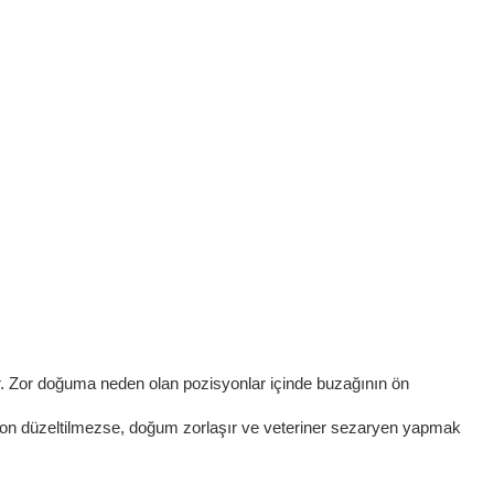
. Zor doğuma neden olan pozisyonlar içinde buzağının ön
syon düzeltilmezse, doğum zorlaşır ve veteriner sezaryen yapmak