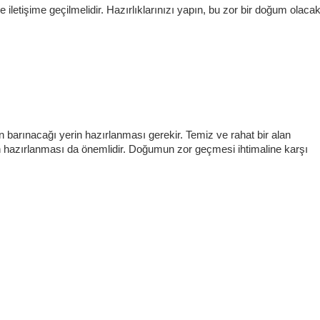
letişime geçilmelidir. Hazırlıklarınızı yapın, bu zor bir doğum olacak
barınacağı yerin hazırlanması gerekir. Temiz ve rahat bir alan
en hazırlanması da önemlidir. Doğumun zor geçmesi ihtimaline karşı