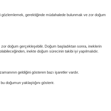
lerini gözlemlemek, gerektiğinde müdahalede bulunmak ve zor doğum
ı zor doğum gerçekleşebilir. Doğum başladıktan sonra, ineklerin
ileceğinden, inekte doğum sürecinin takibi iyi yapılmalıdır.
manının geldiğini gösteren bazı işaretler vardır.
, bu doğumun yaklaştığını gösterir.