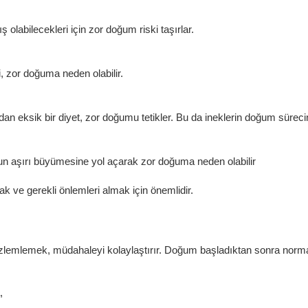
olabilecekleri için zor doğum riski taşırlar. 
 zor doğuma neden olabilir.
ndan eksik bir diyet, zor doğumu tetikler. Bu da ineklerin doğum süre
nun aşırı büyümesine yol açarak zor doğuma neden olabilir
k ve gerekli önlemleri almak için önemlidir.
gözlemlemek, müdahaleyi kolaylaştırır. Doğum başladıktan sonra normal
, 