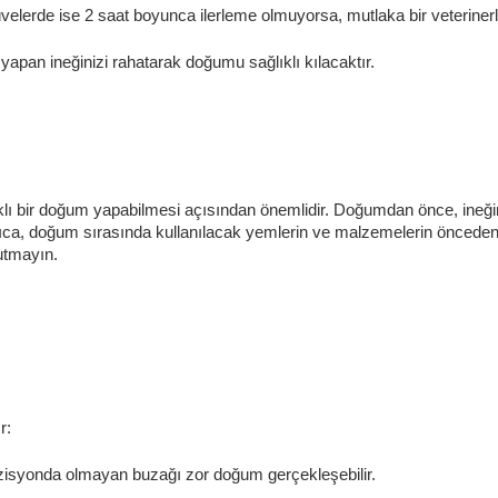
lerde ise 2 saat boyunca ilerleme olmuyorsa, mutlaka bir veterinerle i
pan ineğinizi rahatarak doğumu sağlıklı kılacaktır.
klı bir doğum yapabilmesi açısından önemlidir. Doğumdan önce, ineğin 
Ayrıca, doğum sırasında kullanılacak yemlerin ve malzemelerin önced
nutmayın.
r:
isyonda olmayan buzağı zor doğum gerçekleşebilir.