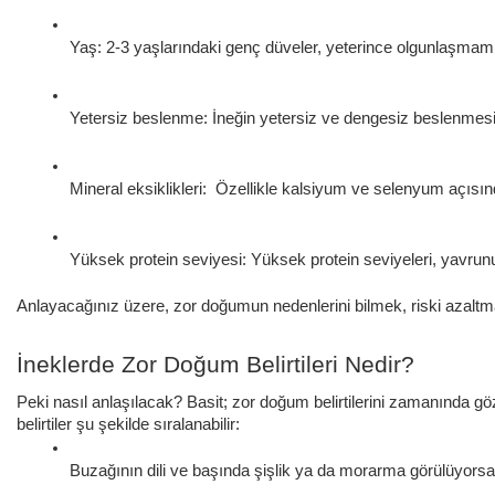
Yaş: 2-3 yaşlarındaki genç düveler, yeterince olgunlaşmamış 
Yetersiz beslenme: İneğin yetersiz ve dengesiz beslenmesi,
Mineral eksiklikleri:  Özellikle kalsiyum ve selenyum açısı
Yüksek protein seviyesi: Yüksek protein seviyeleri, yavru
Anlayacağınız üzere, zor doğumun nedenlerini bilmek, riski azaltma
İneklerde Zor Doğum Belirtileri Nedir?
Peki nasıl anlaşılacak? Basit; zor doğum belirtilerini zamanında 
belirtiler şu şekilde sıralanabilir:
Buzağının dili ve başında şişlik ya da morarma görülüyorsa