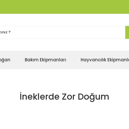
oğan
Bakım Ekipmanları
Hayvancılık Ekipmanl
İneklerde Zor Doğum