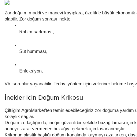
Zor doğum, maddi ve manevi kayıplara, özellikle büyük ekonomik etkil
olabilir. Zor doğum sonrası inekte,
Rahim sarkması,
Süt humması,
Enfeksiyon,
Vb. sorunlar yaşanabilir. Tedavi yöntemi için veteriner hekime başv
İnekler için Doğum Krikosu
Çiftliğim AgroMarket’ten temin edebileceğiniz zor doğuma yardım ür
kolaylık sağlar.
Doğum zorlaştığında, ineğin güvenli bir şekilde buzağılaması için 
anneye zarar vermeden buzağıyı çekmek için tasarlanmıştır.
Krikonun plastik başlığı doğum kanalında kaymayı azaltırken, day