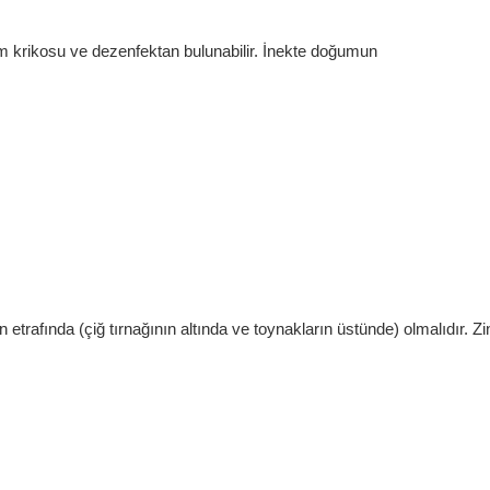
m krikosu ve dezenfektan bulunabilir. İnekte doğumun
 etrafında (çiğ tırnağının altında ve toynakların üstünde) olmalıdır. Z