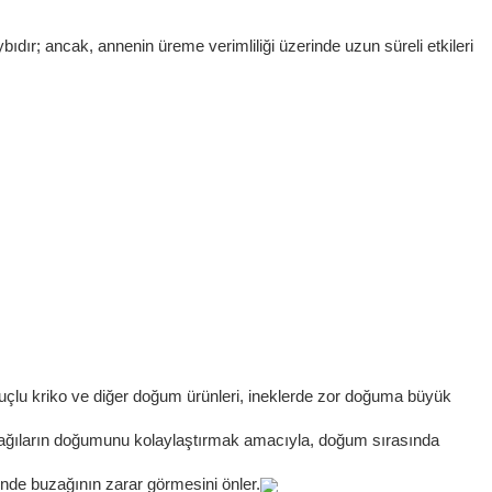
bıdır; ancak, annenin üreme verimliliği üzerinde uzun süreli etkileri
k uçlu kriko ve diğer doğum ürünleri, ineklerde zor doğuma büyük
 buzağıların doğumunu kolaylaştırmak amacıyla, doğum sırasında
nde buzağının zarar görmesini önler.