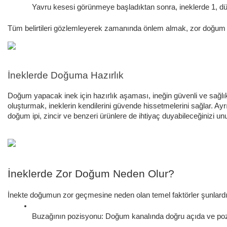
Yavru kesesi görünmeye başladıktan sonra, ineklerde 1, düve
Tüm belirtileri gözlemleyerek zamanında önlem almak, zor doğum ya
İneklerde Doğuma Hazırlık
Doğum yapacak inek için hazırlık aşaması, ineğin güvenli ve sağlı
oluşturmak, ineklerin kendilerini güvende hissetmelerini sağlar. 
doğum ipi, zincir ve benzeri ürünlere de ihtiyaç duyabileceğinizi u
İneklerde Zor Doğum Neden Olur?
İnekte doğumun zor geçmesine neden olan temel faktörler şunlardı
Buzağının pozisyonu: Doğum kanalında doğru açıda ve poz