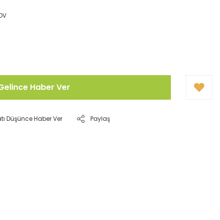
KDV
Gelince Haber Ver
atı Düşünce Haber Ver
Paylaş