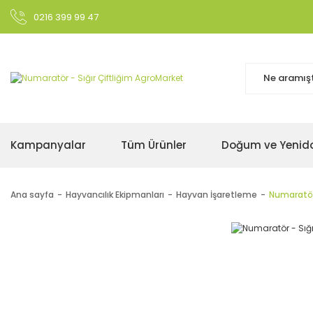
0216 399 99 47
Kampanyalar
Tüm Ürünler
Doğum ve Yenid
Ana sayfa
Hayvancılık Ekipmanları
Hayvan İşaretleme
Numaratör 