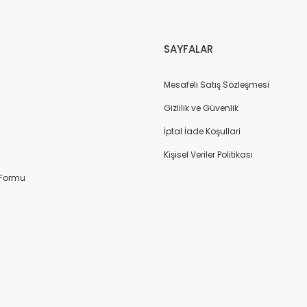
Gönder
SAYFALAR
Mesafeli Satış Sözleşmesi
Gizlilik ve Güvenlik
İptal İade Koşullari
Kişisel Veriler Politikası
 Formu