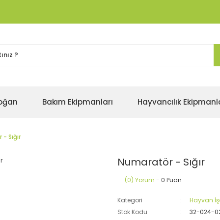
oğan
Bakım Ekipmanları
Hayvancılık Ekipmanl
- Sığır
Numaratör - Sığır
(0) Yorum
- 0 Puan
Kategori
Hayvan İş
Stok Kodu
32-024-0