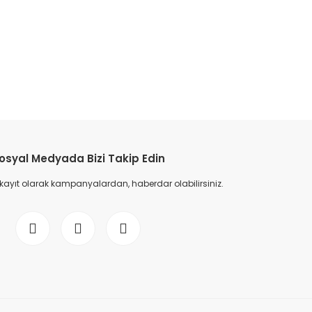
etebilirsiniz.
osyal Medyada Bizi Takip Edin
 kayıt olarak kampanyalardan, haberdar olabilirsiniz.