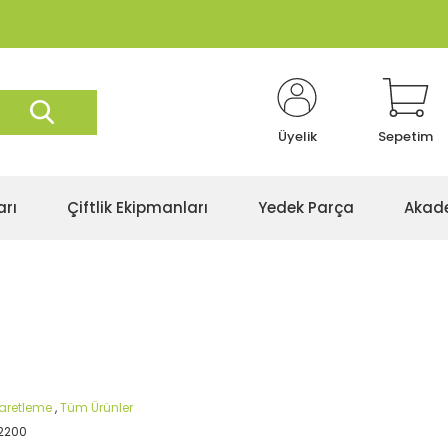
Üyelik
Sepetim
arı
Çiftlik Ekipmanları
Yedek Parça
Akad
aretleme
,
Tüm Ürünler
2200