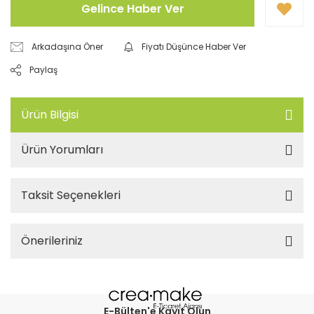
Gelince Haber Ver
Arkadaşına Öner
Fiyatı Düşünce Haber Ver
Paylaş
Ürün Bilgisi
Ürün Yorumları
Taksit Seçenekleri
Önerileriniz
E-Bülten'e Kayıt Olun