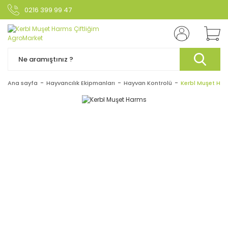
0216 399 99 47
Ana sayfa
Hayvancılık Ekipmanları
Hayvan Kontrolü
Kerbl Muşet Ha