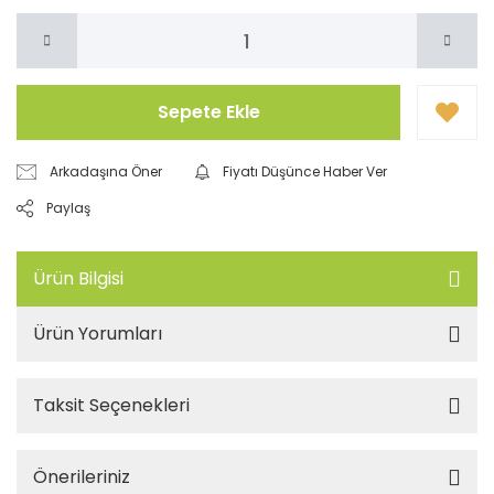
Sepete Ekle
Arkadaşına Öner
Fiyatı Düşünce Haber Ver
Paylaş
Ürün Bilgisi
Ürün Yorumları
Taksit Seçenekleri
Önerileriniz