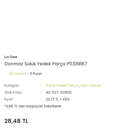
La Gee
Donmaz Suluk Yedek Parça P11339187
(0) Yorum
- 0 Puan
Kategori
Suluk Yedek Parça
,
Tüm Ürünler
Stok Kodu
42-027-02900
Fiyat
23,73 TL + KDV
*2,65 TL den başlayan taksitlerle!
28,48 TL