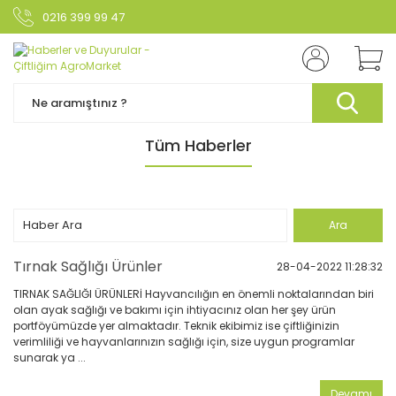
0216 399 99 47
Tüm Haberler
Tırnak Sağlığı Ürünler
28-04-2022 11:28:32
TIRNAK SAĞLIĞI ÜRÜNLERİ Hayvancılığın en önemli noktalarından biri
olan ayak sağlığı ve bakımı için ihtiyacınız olan her şey ürün
portföyümüzde yer almaktadır. Teknik ekibimiz ise çiftliğinizin
verimliliği ve hayvanlarınızın sağlığı için, size uygun programlar
sunarak ya ...
Devamı