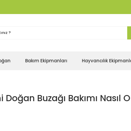
oğan
Bakım Ekipmanları
Hayvancılık Ekipmanl
i Doğan Buzağı Bakımı Nasıl O