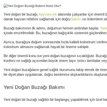
Yeni doğan bir buzağı,
hayvancılık
alanında çalışanlar için önemli 
olarak hayvan refahını sağlamak için doğru
bakım
ve önlemlerin al
Buzağı bakımının ilk adımı, doğumun hemen ardından başlar.
Yeni
içinde emzirilmelidir. Bu, buzağının bağışıklık sistemini güçlendir
Ayrıca, buzağıya doğum sonrasında hızla kaliteli kolostrum verilmesi
kolostrum almasını sağlamak hayati bir öneme sahiptir.
Bir diğer önemli konu ise yeni doğan buzağının sıcaklığıdır. Buzağıl
konforu ve sağlığı açısından büyük önem taşır. Isıtıcı lambalar veya
Yeni doğan buzağıların genel sağlık durumunu takip etmek de önemlid
bir diyet planı uygulamak, doğru beslenme alışkanlıklarını oluştur
Yeni Doğan Buzağı Bakımı
Yeni doğan bir buzağı sağlıklı bir başlangıç yapabilmek için özel b