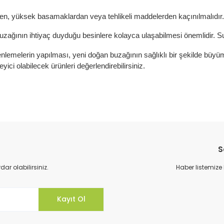
den, yüksek basamaklardan veya tehlikeli maddelerden kaçınılmalıdır.
ağının ihtiyaç duyduğu besinlere kolayca ulaşabilmesi önemlidir. Su
üzenlemelerin yapılması, yeni doğan buzağının sağlıklı bir şekilde büy
i olabilecek ürünleri değerlendirebilirsiniz.
S
r olabilirsiniz.
Haber listemize
Kayıt Ol