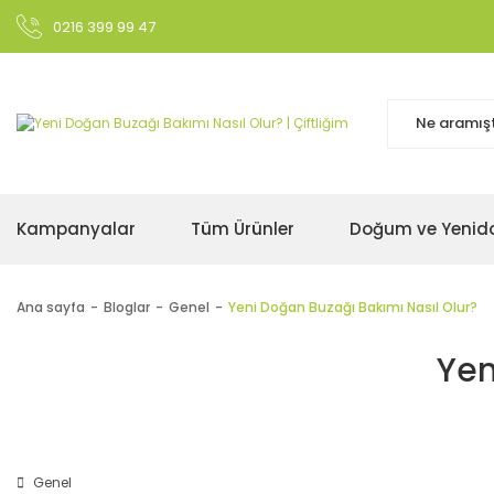
0216 399 99 47
Kampanyalar
Tüm Ürünler
Doğum ve Yenid
Ana sayfa
Bloglar
Genel
Yeni Doğan Buzağı Bakımı Nasıl Olur?
Yen
Genel