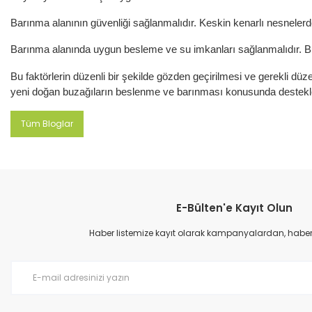
Barınma alanının güvenliği sağlanmalıdır. Keskin kenarlı nesneler
Barınma alanında uygun besleme ve su imkanları sağlanmalıdır. Buz
Bu faktörlerin düzenli bir şekilde gözden geçirilmesi ve gerekli d
yeni doğan buzağıların beslenme ve barınması konusunda destekleyic
Tüm Bloglar
E-Bülten'e Kayıt Olun
Haber listemize kayıt olarak kampanyalardan, haberda