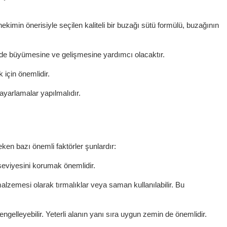
kimin önerisiyle seçilen kaliteli bir buzağı sütü formülü, buzağının
kilde büyümesine ve gelişmesine yardımcı olacaktır.
 için önemlidir.
ayarlamalar yapılmalıdır.
ken bazı önemli faktörler şunlardır:
seviyesini korumak önemlidir.
malzemesi olarak tırmalıklar veya saman kullanılabilir. Bu
engelleyebilir. Yeterli alanın yanı sıra uygun zemin de önemlidir.