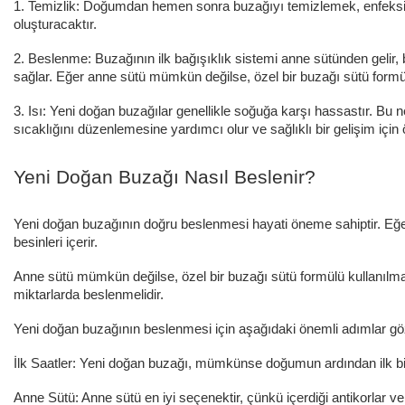
1. Temizlik: Doğumdan hemen sonra buzağıyı temizlemek, enfeksiyon ri
oluşturacaktır.
2. Beslenme: Buzağının ilk bağışıklık sistemi anne sütünden gelir,
sağlar. Eğer anne sütü mümkün değilse, özel bir buzağı sütü formülü 
3. Isı: Yeni doğan buzağılar genellikle soğuğa karşı hassastır. Bu n
sıcaklığını düzenlemesine yardımcı olur ve sağlıklı bir gelişim için 
Yeni Doğan Buzağı Nasıl Beslenir?
Yeni doğan buzağının doğru beslenmesi hayati öneme sahiptir. Eğe
besinleri içerir.
Anne sütü mümkün değilse, özel bir buzağı sütü formülü kullanılmalı
miktarlarda beslenmelidir.
Yeni doğan buzağının beslenmesi için aşağıdaki önemli adımlar gö
İlk Saatler: Yeni doğan buzağı, mümkünse doğumun ardından ilk b
Anne Sütü: Anne sütü en iyi seçenektir, çünkü içerdiği antikorlar