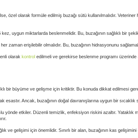
 özel olarak formüle edilmiş buzağı sütü kullanılmalıdır. Veteriner he
6 kez, uygun miktarlarda beslenmelidir. Bu, buzağının sağlıklı bir şe
her zaman erişilebilir olmalıdır. Bu, buzağının hidrasyonunu sağlamak
enli olarak
kontrol
edilmeli ve gerekirse beslenme programı üzerinde 
lı bir büyüme ve gelişme için kritiktir. Bu konuda dikkat edilmesi gere
ak esastır. Ancak, buzağının doğal davranışlarına uygun bir sıcaklık 
 yönde etkiler. Düzenli temizlik, enfeksiyon riskini azaltır. Yataklık 
rır.
 ve gelişimi için önemlidir. Sınırlı bir alan, buzağının kas gelişimini 