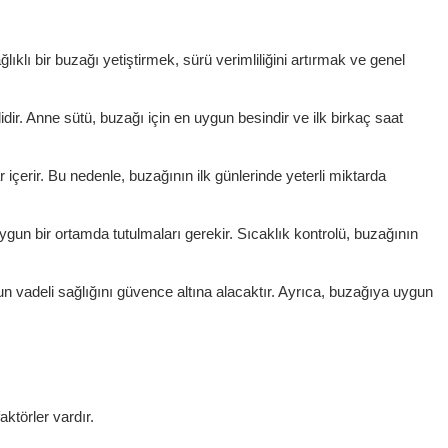
klı bir buzağı yetiştirmek, sürü verimliliğini artırmak ve genel
idir. Anne sütü, buzağı için en uygun besindir ve ilk birkaç saat
içerir. Bu nedenle, buzağının ilk günlerinde yeterli miktarda
ygun bir ortamda tutulmaları gerekir. Sıcaklık kontrolü, buzağının
un vadeli sağlığını güvence altına alacaktır. Ayrıca, buzağıya uygun
ktörler vardır.