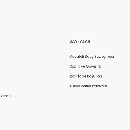
SAYFALAR
Mesafeli Satış Sözleşmesi
Gizlilik ve Güvenlik
İptal İade Koşullari
Kişisel Veriler Politikası
 Formu