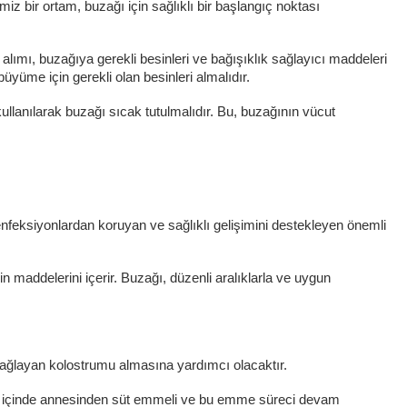
 bir ortam, buzağı için sağlıklı bir başlangıç ​​noktası
lımı, buzağıya gerekli besinleri ve bağışıklık sağlayıcı maddeleri
üyüme için gerekli olan besinleri almalıdır.
kullanılarak buzağı sıcak tutulmalıdır. Bu, buzağının vücut
feksiyonlardan koruyan ve sağlıklı gelişimini destekleyen önemli
 maddelerini içerir. Buzağı, düzenli aralıklarla ve uygun
sağlayan kolostrumu almasına yardımcı olacaktır.
saat içinde annesinden süt emmeli ve bu emme süreci devam