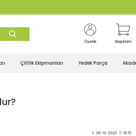
Üyelik
Sepetim
arı
Çiftlik Ekipmanları
Yedek Parça
Akad
lur?
28-12-2023
16:15