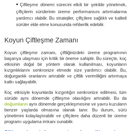
•
Çiftleşme dönemi sürecini etkili bir şekilde yönetmek,
çiftçilerin sürülerinin üreme performansını artırmalarına
yardımcı olabilir. Bu stratejiler, çiftçilere sağlıklı ve kaliteli
sürüler elde etme konusunda rehberlik edebilir.
Koyun Çiftleşme Zamanı
Koyun çiftleşme zamanı, çiftliğinizdeki üreme programının
başarıya ulaşması için kritik bir öneme sahiptir. Bu süreçte, koç
etkisinin doğal bir yöntem olarak kullanılması, koyunların
kızgınlıklarını senkronize etmede size yardımcı olabilir. Bu,
doğurganlık oranlarını artırabilir ve çiftlik verimliliğini artırmaya
katkı sağlayabilir.
Koç etkisiyle koyunlarda kızgınlığın senkronize edilmesi, tüm
sürüde aynı dönemde çiftleşme olasılığını artırabilir. Bu da
doğumların
aynı dönemde gerçekleşmesine ve yavru kuzuların
benzer yaşlarda olmasına olanak tanır. Bu durum, sürü
yönetimini kolaylaştırabilir ve çiftçilere daha düzenli bir üreme
programı uygulama imkanı sunabilir.