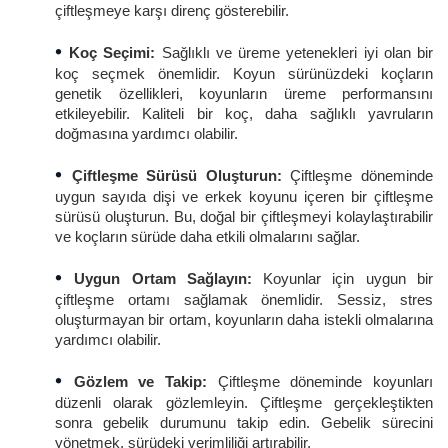
çiftleşmeye karşı direnç gösterebilir.
•
Koç Seçimi:
Sağlıklı ve üreme yetenekleri iyi olan bir
koç seçmek önemlidir. Koyun sürünüzdeki koçların
genetik özellikleri, koyunların üreme performansını
etkileyebilir. Kaliteli bir koç, daha sağlıklı yavruların
doğmasına yardımcı olabilir.
•
Çiftleşme Sürüsü Oluşturun:
Çiftleşme döneminde
uygun sayıda dişi ve erkek koyunu içeren bir çiftleşme
sürüsü oluşturun. Bu, doğal bir çiftleşmeyi kolaylaştırabilir
ve koçların sürüde daha etkili olmalarını sağlar.
•
Uygun Ortam Sağlayın:
Koyunlar için uygun bir
çiftleşme ortamı sağlamak önemlidir. Sessiz, stres
oluşturmayan bir ortam, koyunların daha istekli olmalarına
yardımcı olabilir.
•
Gözlem ve Takip:
Çiftleşme döneminde koyunları
düzenli olarak gözlemleyin. Çiftleşme gerçekleştikten
sonra gebelik durumunu takip edin. Gebelik sürecini
yönetmek, sürüdeki verimliliği artırabilir.