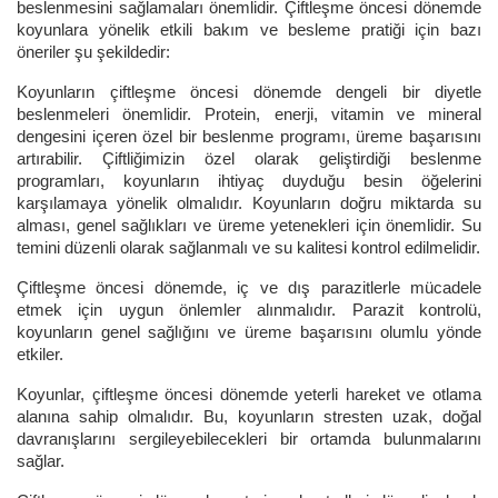
beslenmesini sağlamaları önemlidir. Çiftleşme öncesi dönemde
koyunlara yönelik etkili bakım ve besleme pratiği için bazı
öneriler şu şekildedir:
Koyunların çiftleşme öncesi dönemde dengeli bir diyetle
beslenmeleri önemlidir. Protein, enerji, vitamin ve mineral
dengesini içeren özel bir beslenme programı, üreme başarısını
artırabilir. Çiftliğimizin özel olarak geliştirdiği beslenme
programları, koyunların ihtiyaç duyduğu besin öğelerini
karşılamaya yönelik olmalıdır. Koyunların doğru miktarda su
alması, genel sağlıkları ve üreme yetenekleri için önemlidir. Su
temini düzenli olarak sağlanmalı ve su kalitesi kontrol edilmelidir.
Çiftleşme öncesi dönemde, iç ve dış parazitlerle mücadele
etmek için uygun önlemler alınmalıdır. Parazit kontrolü,
koyunların genel sağlığını ve üreme başarısını olumlu yönde
etkiler.
Koyunlar, çiftleşme öncesi dönemde yeterli hareket ve otlama
alanına sahip olmalıdır. Bu, koyunların stresten uzak, doğal
davranışlarını sergileyebilecekleri bir ortamda bulunmalarını
sağlar.