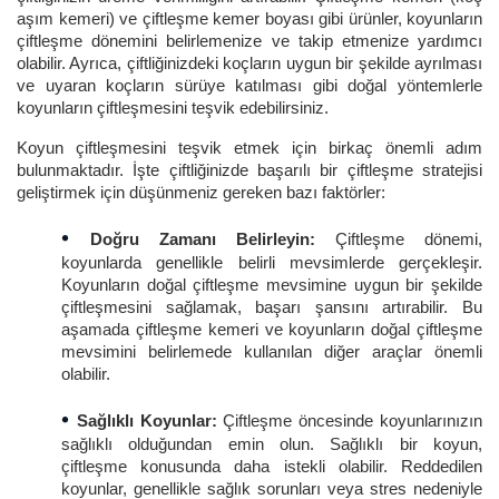
aşım kemeri) ve çiftleşme kemer boyası gibi ürünler, koyunların
çiftleşme dönemini belirlemenize ve takip etmenize yardımcı
olabilir. Ayrıca, çiftliğinizdeki koçların uygun bir şekilde ayrılması
ve uyaran koçların sürüye katılması gibi doğal yöntemlerle
koyunların çiftleşmesini teşvik edebilirsiniz.
Koyun çiftleşmesini teşvik etmek için birkaç önemli adım
bulunmaktadır. İşte çiftliğinizde başarılı bir çiftleşme stratejisi
geliştirmek için düşünmeniz gereken bazı faktörler:
•
Doğru Zamanı Belirleyin:
Çiftleşme dönemi,
koyunlarda genellikle belirli mevsimlerde gerçekleşir.
Koyunların doğal çiftleşme mevsimine uygun bir şekilde
çiftleşmesini sağlamak, başarı şansını artırabilir. Bu
aşamada çiftleşme kemeri ve koyunların doğal çiftleşme
mevsimini belirlemede kullanılan diğer araçlar önemli
olabilir.
•
Sağlıklı Koyunlar:
Çiftleşme öncesinde koyunlarınızın
sağlıklı olduğundan emin olun. Sağlıklı bir koyun,
çiftleşme konusunda daha istekli olabilir. Reddedilen
koyunlar, genellikle sağlık sorunları veya stres nedeniyle