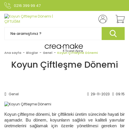
0216 399 99 47
Ana sayfa
Bloglar
Genel
Koyun Çiftleşme Dönemi
Koyun Çiftleşme Dönemi
Genel
29-11-2023
09:15
Koyun çiftleşme dönemi, bir çiftlikteki üretim sürecinde hayati bir
aşamadır. Bu dönem, koyunların sağlıklı ve kaliteli yavrular
üretmelerini sağlamak için özenle yönetilmesi gereken bir