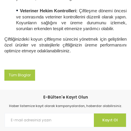
•
Veteriner Hekim Kontrolleri:
Çiftleşme dönemi öncesi
ve sonrasında veteriner kontrollerini düzenli olarak yapın.
Koyunların sağlığını ve üreme durumunu izlemek,
sorunları erkenden tespit etmenize yardımcı olabilir.
Çiftliğinizdeki koyun çiftleşme sürecini yönetmek için geliştirilen
özel ürünler ve stratejilerle çiftliğinizin üreme performansını
optimize etmeye odaklanabilirsiniz.
Tüm Bloglar
E-Bülten'e Kayıt Olun
Haber listemize kayıt olarak kampanyalardan, haberdar olabilirsiniz.
Kayıt Ol