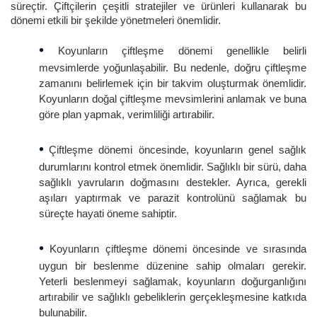
süreçtir. Çiftçilerin çeşitli stratejiler ve ürünleri kullanarak bu
dönemi etkili bir şekilde yönetmeleri önemlidir.
•
Koyunların çiftleşme dönemi genellikle belirli
mevsimlerde yoğunlaşabilir. Bu nedenle, doğru çiftleşme
zamanını belirlemek için bir takvim oluşturmak önemlidir.
Koyunların doğal çiftleşme mevsimlerini anlamak ve buna
göre plan yapmak, verimliliği artırabilir.
•
Çiftleşme dönemi öncesinde, koyunların genel sağlık
durumlarını kontrol etmek önemlidir. Sağlıklı bir sürü, daha
sağlıklı yavruların doğmasını destekler. Ayrıca, gerekli
aşıları yaptırmak ve parazit kontrolünü sağlamak bu
süreçte hayati öneme sahiptir.
•
Koyunların çiftleşme dönemi öncesinde ve sırasında
uygun bir beslenme düzenine sahip olmaları gerekir.
Yeterli beslenmeyi sağlamak, koyunların doğurganlığını
artırabilir ve sağlıklı gebeliklerin gerçekleşmesine katkıda
bulunabilir.