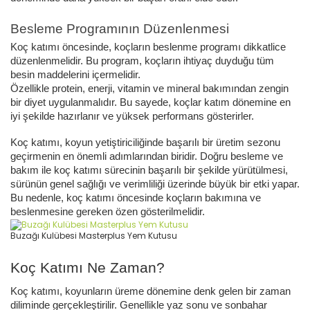
Besleme Programının Düzenlenmesi
Koç katımı öncesinde, koçların beslenme programı dikkatlice
düzenlenmelidir. Bu program, koçların ihtiyaç duyduğu tüm
besin maddelerini içermelidir.
Özellikle protein, enerji, vitamin ve mineral bakımından zengin
bir diyet uygulanmalıdır. Bu sayede, koçlar katım dönemine en
iyi şekilde hazırlanır ve yüksek performans gösterirler.
Koç katımı, koyun yetiştiriciliğinde başarılı bir üretim sezonu
geçirmenin en önemli adımlarından biridir.
Doğru besleme ve
bakım ile koç katımı sürecinin başarılı bir şekilde yürütülmesi,
sürünün genel sağlığı ve verimliliği üzerinde büyük bir etki yapar.
Bu nedenle, koç katımı öncesinde koçların bakımına ve
beslenmesine gereken özen gösterilmelidir.
Buzağı Kulübesi Masterplus Yem Kutusu
Koç Katımı Ne Zaman?
Koç katımı, koyunların üreme dönemine denk gelen bir zaman
diliminde gerçekleştirilir. Genellikle yaz sonu ve sonbahar