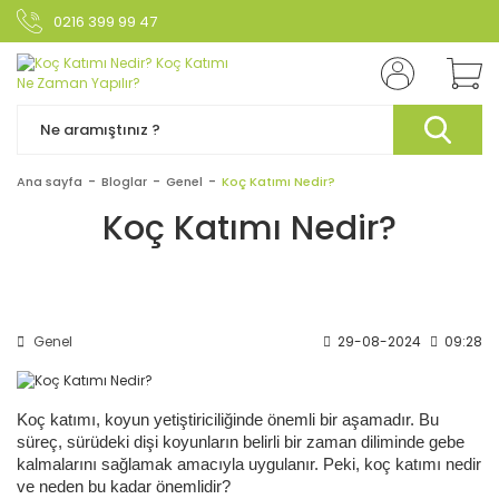
0216 399 99 47
Ana sayfa
Bloglar
Genel
Koç Katımı Nedir?
Koç Katımı Nedir?
Genel
29-08-2024
09:28
Koç katımı, koyun yetiştiriciliğinde önemli bir aşamadır. Bu
süreç, sürüdeki dişi koyunların belirli bir zaman diliminde gebe
kalmalarını sağlamak amacıyla uygulanır. Peki, koç katımı nedir
ve neden bu kadar önemlidir?