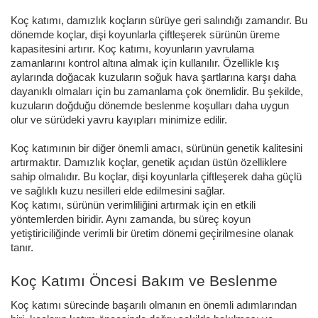
Koç katımı, damızlık koçların sürüye geri salındığı zamandır. Bu
dönemde koçlar, dişi koyunlarla çiftleşerek sürünün üreme
kapasitesini artırır. Koç katımı, koyunların yavrulama
zamanlarını kontrol altına almak için kullanılır.
Özellikle kış
aylarında doğacak kuzuların soğuk hava şartlarına karşı daha
dayanıklı olmaları için bu zamanlama çok önemlidir.
Bu şekilde,
kuzuların doğduğu dönemde beslenme koşulları daha uygun
olur ve sürüdeki yavru kayıpları minimize edilir.
Koç katımının bir diğer önemli amacı, sürünün genetik kalitesini
artırmaktır. Damızlık koçlar, genetik açıdan üstün özelliklere
sahip olmalıdır. Bu koçlar, dişi koyunlarla çiftleşerek daha güçlü
ve sağlıklı kuzu nesilleri elde edilmesini sağlar.
Koç katımı, sürünün verimliliğini artırmak için en etkili
yöntemlerden biridir. Aynı zamanda, bu süreç koyun
yetiştiriciliğinde verimli bir üretim dönemi geçirilmesine olanak
tanır.
Koç Katımı Öncesi Bakım ve Beslenme
Koç katımı sürecinde başarılı olmanın en önemli adımlarından