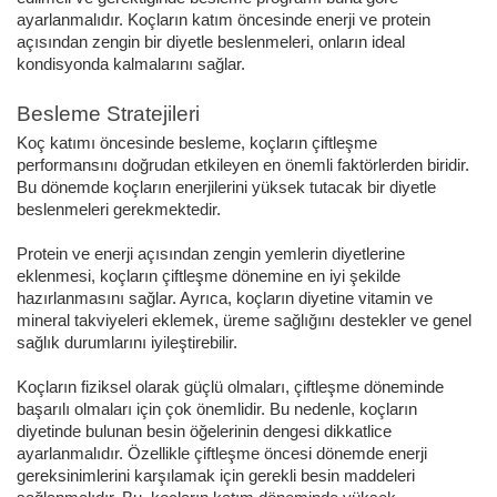
ayarlanmalıdır. Koçların katım öncesinde enerji ve protein
açısından zengin bir diyetle beslenmeleri, onların ideal
kondisyonda kalmalarını sağlar.
Besleme Stratejileri
Koç katımı öncesinde besleme, koçların çiftleşme
performansını doğrudan etkileyen en önemli faktörlerden biridir.
Bu dönemde koçların enerjilerini yüksek tutacak bir diyetle
beslenmeleri gerekmektedir.
Protein ve enerji açısından zengin yemlerin diyetlerine
eklenmesi, koçların çiftleşme dönemine en iyi şekilde
hazırlanmasını sağlar.
Ayrıca, koçların diyetine vitamin ve
mineral takviyeleri eklemek, üreme sağlığını destekler ve genel
sağlık durumlarını iyileştirebilir.
Koçların fiziksel olarak güçlü olmaları, çiftleşme döneminde
başarılı olmaları için çok önemlidir. Bu nedenle, koçların
diyetinde bulunan besin öğelerinin dengesi dikkatlice
ayarlanmalıdır.
Özellikle çiftleşme öncesi dönemde enerji
gereksinimlerini karşılamak için gerekli besin maddeleri