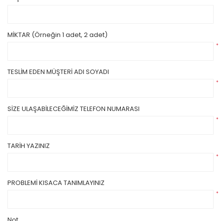
MİKTAR (Örneğin 1 adet, 2 adet)
*
TESLİM EDEN MÜŞTERİ ADI SOYADI
*
SİZE ULAŞABİLECEĞİMİZ TELEFON NUMARASI
*
TARİH YAZINIZ
*
PROBLEMİ KISACA TANIMLAYINIZ
*
Not