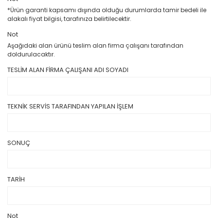
*Ürün garanti kapsamı dışında olduğu durumlarda tamir bedeli ile
alakalı fiyat bilgisi, tarafınıza belirtilecektir.
Not
Aşağıdaki alan ürünü teslim alan firma çalışanı tarafından
doldurulacaktır.
TESLİM ALAN FİRMA ÇALIŞANI ADI SOYADI
TEKNİK SERVİS TARAFINDAN YAPILAN İŞLEM
SONUÇ
TARİH
Not