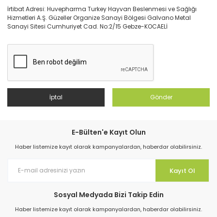
İrtibat Adresi: Huvepharma Turkey Hayvan Beslenmesi ve Sağlığı
Hizmetleri A.Ş. Güzeller Organize Sanayi Bölgesi Galvano Metal
Sanayi Sitesi Cumhuriyet Cad. No:2/15 Gebze-KOCAELİ
İptal
Gönder
E-Bülten'e Kayıt Olun
Haber listemize kayıt olarak kampanyalardan, haberdar olabilirsiniz.
Kayıt Ol
Sosyal Medyada Bizi Takip Edin
Haber listemize kayıt olarak kampanyalardan, haberdar olabilirsiniz.