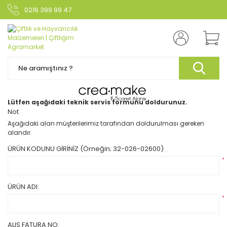
0216 399 99 47
Lütfen aşağıdaki teknik servis formunu doldurunuz.
Not
Aşağıdaki alan müşterilerimiz tarafından doldurulması gereken
alandır.
ÜRÜN KODUNU GİRİNİZ (Örneğin; 32-026-02600)
*
ÜRÜN ADI:
*
ALIŞ FATURA NO: